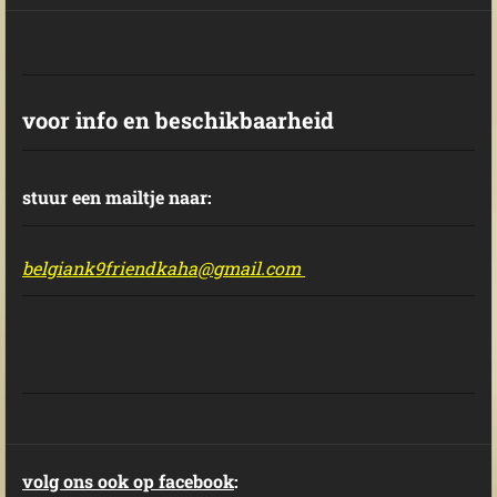
voor info en beschikbaarheid
stuur een mailtje naar:
belgiank9friendkaha@gmail.com
volg ons ook op facebook
: